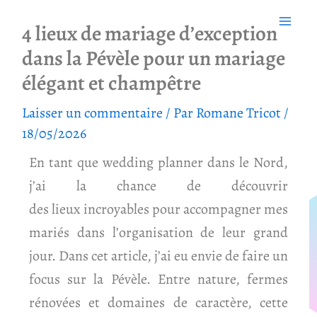
Aller
4 lieux de mariage d’exception
au
dans la Pévèle pour un mariage
contenu
élégant et champêtre
Laisser un commentaire
/ Par
Romane Tricot
/
18/05/2026
En tant que wedding planner dans le Nord,
j’ai la chance de découvrir
des lieux incroyables pour accompagner mes
mariés dans l’organisation de leur grand
jour. Dans cet article, j’ai eu envie de faire un
focus sur la Pévèle. Entre nature, fermes
rénovées et domaines de caractère, cette