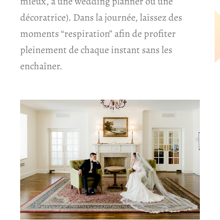
mieux, à une wedding planner ou une
décoratrice). Dans la journée, laissez des
moments “respiration” afin de profiter
pleinement de chaque instant sans les
enchaîner.