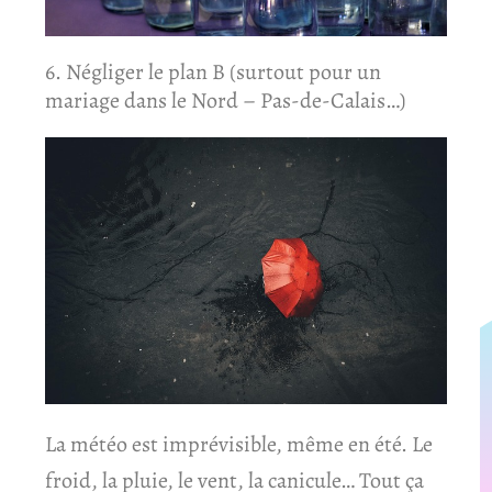
6. Négliger le plan B (surtout pour un
mariage dans le Nord – Pas-de-Calais…)
La météo est imprévisible, même en été. Le
froid, la pluie, le vent, la canicule… Tout ça