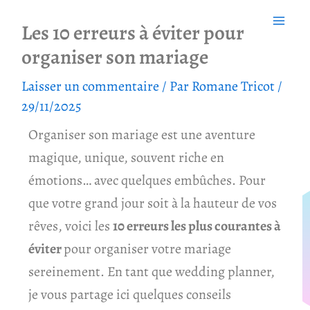
Aller
Les 10 erreurs à éviter pour
au
organiser son mariage
contenu
Laisser un commentaire
/ Par
Romane Tricot
/
29/11/2025
Organiser son mariage est une aventure
magique, unique, souvent riche en
émotions… avec quelques embûches. Pour
que votre grand jour soit à la hauteur de vos
rêves, voici les
10 erreurs les plus courantes à
éviter
pour organiser votre mariage
sereinement. En tant que wedding planner,
je vous partage ici quelques conseils