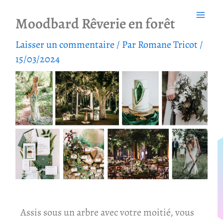
Aller
Moodbard Rêverie en forêt
au
contenu
Laisser un commentaire
/ Par
Romane Tricot
/
15/03/2024
Assis sous un arbre avec votre moitié, vous