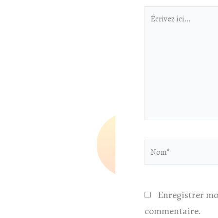
Écrivez
ici…
Nom*
Enregistrer mo
commentaire.