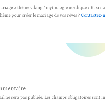
ariage à thème viking / mythologie nordique ? Et si no
thème pour créer le mariage de vos rêves ?
Contactez-m
ommentaire
il ne sera pas publiée.
Les champs obligatoires sont i