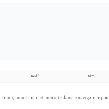
E-
Site
mail*
n nom, mon e-mail et mon site dans le navigateur po