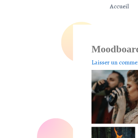
Aller
Accueil
au
contenu
Moodboard
Laisser un comme