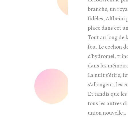
branche, un roya
fidèles, Alfheim
place dans cet un
Tout au long de l
feu. Le cochon de
d’hydromel, trinq
dans les mémoire
La nuit s’étire, 
s’allongent, les c
Et tandis que les
tous les autres d
union nouvelle…