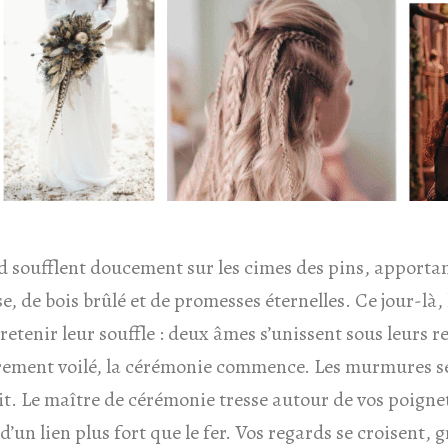
d soufflent doucement sur les cimes des pins, apporta
 de bois brûlé et de promesses éternelles. Ce jour-là, 
tenir leur souffle : deux âmes s’unissent sous leurs r
èrement voilé, la cérémonie commence. Les murmures se
it. Le maître de cérémonie tresse autour de vos poigne
d’un lien plus fort que le fer. Vos regards se croisent, 