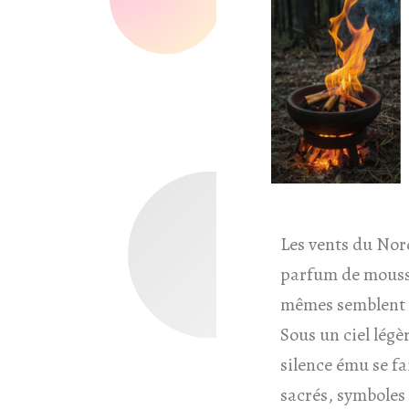
Les vents du Nor
parfum de mousse,
mêmes semblent re
Sous un ciel lég
silence ému se fa
sacrés, symboles 