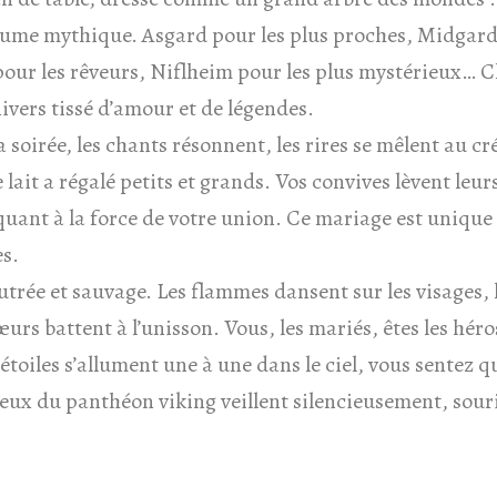
ume mythique. Asgard pour les plus proches, Midgard
 pour les rêveurs, Niflheim pour les plus mystérieux… 
ivers tissé d’amour et de légendes.
a soirée, les chants résonnent, les rires se mêlent au 
 lait a régalé petits et grands. Vos convives lèvent leu
uant à la force de votre union. Ce mariage est unique 
s.
feutrée et sauvage. Les flammes dansent sur les visages,
œurs battent à l’unisson. Vous, les mariés, êtes les héro
 étoiles s’allument une à une dans le ciel, vous sentez q
ieux du panthéon viking veillent silencieusement, sour