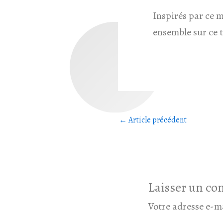
Inspirés par ce m
ensemble sur ce 
←
Article précédent
Laisser un c
Votre adresse e-ma