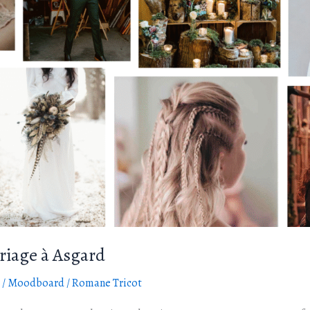
iage à Asgard
/
Moodboard
/
Romane Tricot