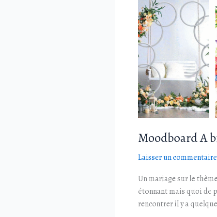
Moodboard A bi
Laisser un commentaire
Un mariage sur le thème 
étonnant mais quoi de p
rencontrer il y a quelqu