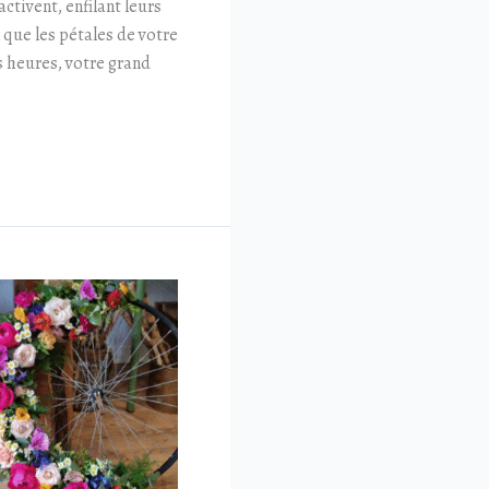
ctivent, enfilant leurs
s que les pétales de votre
s heures, votre grand