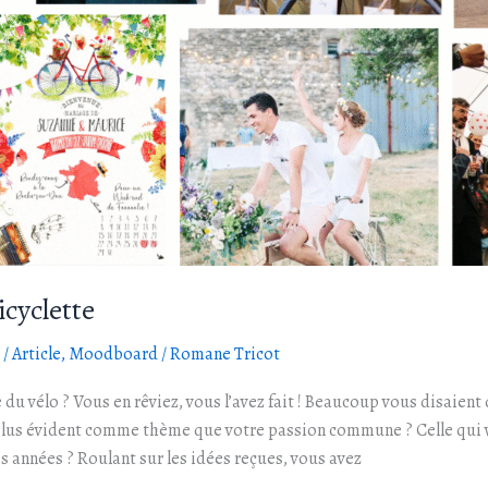
cyclette
/
Article
,
Moodboard
/
Romane Tricot
du vélo ? Vous en rêviez, vous l’avez fait ! Beaucoup vous disaient
lus évident comme thème que votre passion commune ? Celle qui v
es années ? Roulant sur les idées reçues, vous avez