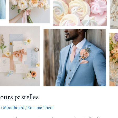
urs pastelles
/
Moodboard
/
Romane Tricot