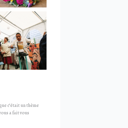
 que c’était un thème
ous a fait vous