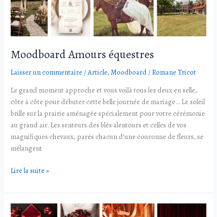
Moodboard Amours équestres
Laisser un commentaire
/
Article
,
Moodboard
/
Romane Tricot
Le grand moment approche et vous voilà tous les deux en selle,
côte à côte pour débuter cette belle journée de mariage… Le soleil
brille sur la prairie aménagée spécialement pour votre cérémonie
au grand air. Les senteurs des blés alentours et celles de vos
magnifiques chevaux, parés chacun d’une couronne de fleurs, se
mélangent
Lire la suite »
Moodboard