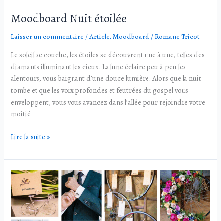
Moodboard Nuit étoilée
Laisser un commentaire
/
Article
,
Moodboard
/
Romane Tricot
Le soleil se couche, les étoiles se découvrent une à une, telles des
diamants illuminant les cieux. La lune éclaire peu à peu les
alentours, vous baignant d’une douce lumière. Alors que la nuit
tombe et que les voix profondes et feutrées du gospel vous
enveloppent, vous vous avancez dans l’allée pour rejoindre votre
moitié
Lire la suite »
Moodboard
A
bicyclette