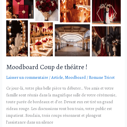
Coup
de
théâtre
!
Moodboard Coup de théâtre !
Laisser un commentaire
/
Article
,
Moodboard
/
Romane Tricot
Ce jour-là, votre plus belle pièce va débuter… Vos amis et votre
famille sont réunis dans la magnifique salle de votre cérémonie,
toute parée de bordeaux et d’or. Devant eux est tiré un grand
rideau rouge. Les discussions vont bon train, votre public est
impatient. Soudain, trois coups résonnent et plongent
l’assistance dans un silence