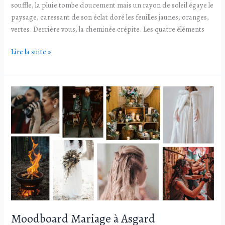
souffle, la pluie tombe doucement mais un rayon de soleil égaye le
paysage, caressant de son éclat doré les feuilles jaunes, oranges,
vertes. Derrière vous, la cheminée crépite. Les quatre éléments
Lire la suite »
Moodboard
Mariage
à
Asgard
Moodboard Mariage à Asgard