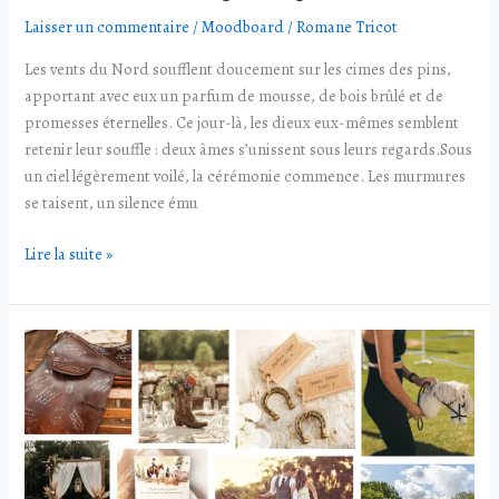
Laisser un commentaire
/
Moodboard
/
Romane Tricot
Les vents du Nord soufflent doucement sur les cimes des pins,
apportant avec eux un parfum de mousse, de bois brûlé et de
promesses éternelles. Ce jour-là, les dieux eux-mêmes semblent
retenir leur souffle : deux âmes s’unissent sous leurs regards.Sous
un ciel légèrement voilé, la cérémonie commence. Les murmures
se taisent, un silence ému
Lire la suite »
Moodboard
Amours
équestres